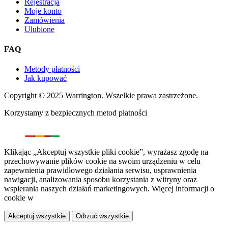
Rejestracja
Moje konto
Zamówienia
Ulubione
FAQ
Metody płatności
Jak kupować
Copyright © 2025 Warrington. Wszelkie prawa zastrzeżone.
Korzystamy z bezpiecznych metod płatności
Klikając „Akceptuj wszystkie pliki cookie”, wyrażasz zgodę na
przechowywanie plików cookie na swoim urządzeniu w celu
zapewnienia prawidłowego działania serwisu, usprawnienia
nawigacji, analizowania sposobu korzystania z witryny oraz
wspierania naszych działań marketingowych. Więcej informacji o
cookie w
polityce prywatności.
Akceptuj wszystkie
Odrzuć wszystkie