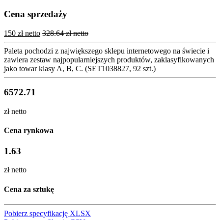
Cena sprzedaży
150 zł netto
328.64 zł netto
Paleta pochodzi z największego sklepu internetowego na świecie i
zawiera zestaw najpopularniejszych produktów, zaklasyfikowanych
jako towar klasy A, B, C. (SET1038827, 92 szt.)
6572.71
zł netto
Cena rynkowa
1.63
zł netto
Cena za sztukę
Pobierz specyfikację XLSX