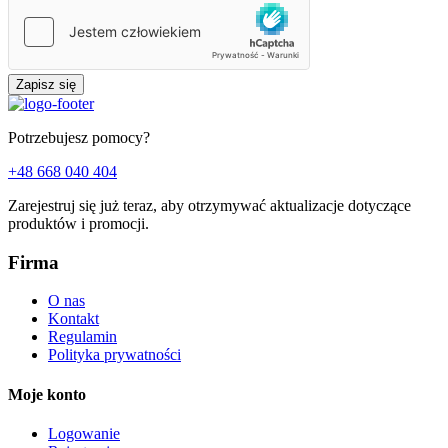
Zapisz się
Potrzebujesz pomocy?
+48 668 040 404
Zarejestruj się już teraz, aby otrzymywać aktualizacje dotyczące
produktów i promocji.
Firma
O nas
Kontakt
Regulamin
Polityka prywatności
Moje konto
Logowanie