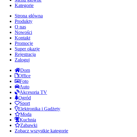
Kategorie
Strona główna
Produkty
O nas
Nowości
Kontakt
Promocje
Super okazje
Rejestracja
Zaloguj
Dom
Office
Foto
Auto
Akcesoria TV
Ogród
Sport
Elektronika i Gadżety
Moda
Kuchnia
Zabawki
Zobacz wszystkie kategorie