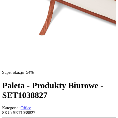
Super okazja -54%
Paleta - Produkty Biurowe -
SET1038827
Kategoria:
Office
SKU:
SET1038827