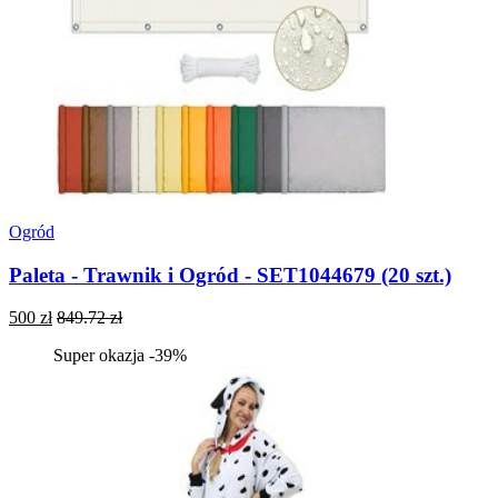
Ogród
Paleta - Trawnik i Ogród - SET1044679 (20 szt.)
500 zł
849.72 zł
Super okazja -39%