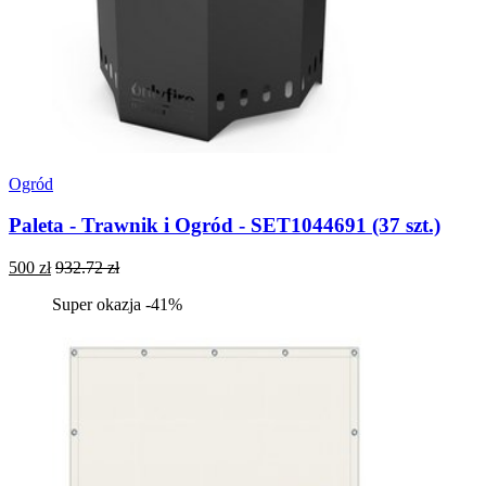
Ogród
Paleta - Trawnik i Ogród - SET1044691 (37 szt.)
500 zł
932.72 zł
Super okazja -41%