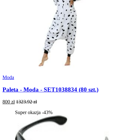
Moda
Paleta - Moda - SET1038834 (80 szt.)
800 zł
1323.92 zł
Super okazja -43%