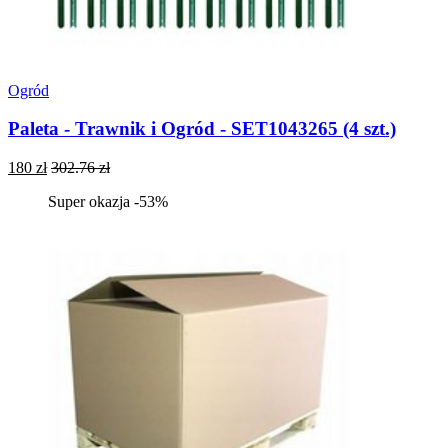
Ogród
Paleta - Trawnik i Ogród - SET1043265 (4 szt.)
180 zł
302.76 zł
Super okazja -53%