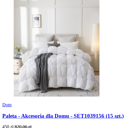
Dom
Paleta - Akcesoria dla Domu - SET1039156 (15 szt.)
450 zł
820.06 zł