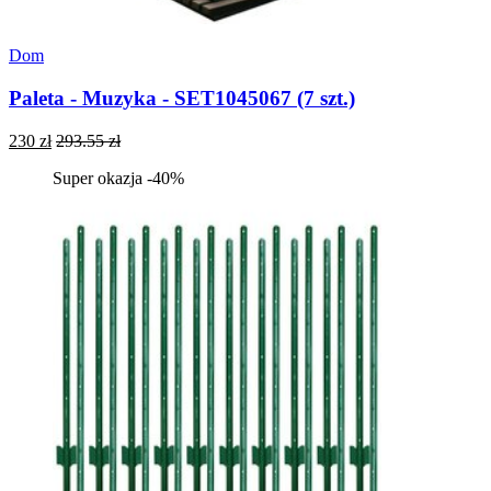
Dom
Paleta - Muzyka - SET1045067 (7 szt.)
230 zł
293.55 zł
Super okazja -40%