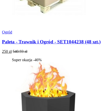
Ogród
Paleta - Trawnik i Ogród - SET1044238 (48 szt.)
250 zł
540.93 zł
Super okazja -46%