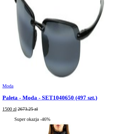
Moda
Paleta - Moda - SET1040650 (497 szt.)
1500 zł
2673.25 zł
Super okazja -46%