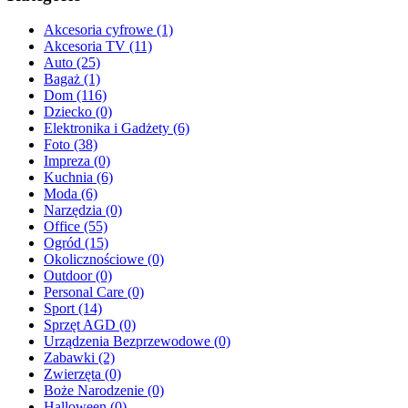
Akcesoria cyfrowe (1)
Akcesoria TV (11)
Auto (25)
Bagaż (1)
Dom (116)
Dziecko (0)
Elektronika i Gadżety (6)
Foto (38)
Impreza (0)
Kuchnia (6)
Moda (6)
Narzędzia (0)
Office (55)
Ogród (15)
Okolicznościowe (0)
Outdoor (0)
Personal Care (0)
Sport (14)
Sprzęt AGD (0)
Urządzenia Bezprzewodowe (0)
Zabawki (2)
Zwierzęta (0)
Boże Narodzenie (0)
Halloween (0)