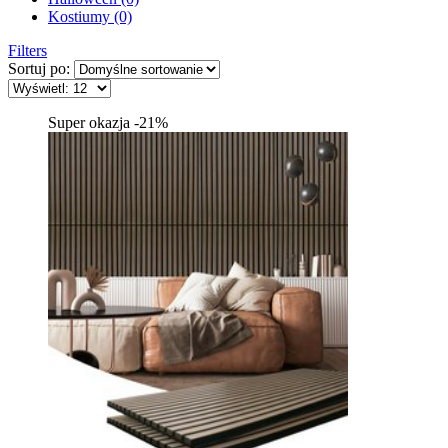
Kostiumy (0)
Filters
Sortuj po:
Super okazja -21%