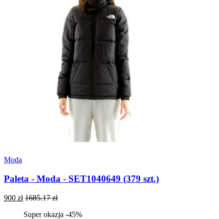
Moda
Paleta - Moda - SET1040649 (379 szt.)
900 zł
1685.17 zł
Super okazja -45%