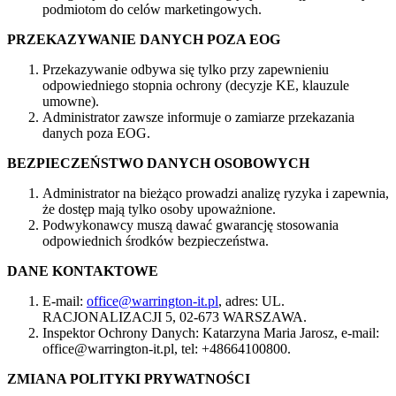
podmiotom do celów marketingowych.
PRZEKAZYWANIE DANYCH POZA EOG
Przekazywanie odbywa się tylko przy zapewnieniu
odpowiedniego stopnia ochrony (decyzje KE, klauzule
umowne).
Administrator zawsze informuje o zamiarze przekazania
danych poza EOG.
BEZPIECZEŃSTWO DANYCH OSOBOWYCH
Administrator na bieżąco prowadzi analizę ryzyka i zapewnia,
że dostęp mają tylko osoby upoważnione.
Podwykonawcy muszą dawać gwarancję stosowania
odpowiednich środków bezpieczeństwa.
DANE KONTAKTOWE
E-mail:
office@warrington-it.pl
, adres: UL.
RACJONALIZACJI 5, 02-673 WARSZAWA.
Inspektor Ochrony Danych: Katarzyna Maria Jarosz, e-mail:
office@warrington-it.pl, tel: +48664100800.
ZMIANA POLITYKI PRYWATNOŚCI