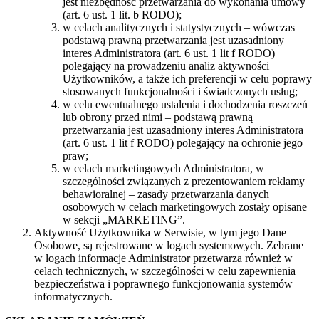
jest niezbędność przetwarzania do wykonania umowy
(art. 6 ust. 1 lit. b RODO);
w celach analitycznych i statystycznych – wówczas
podstawą prawną przetwarzania jest uzasadniony
interes Administratora (art. 6 ust. 1 lit f RODO)
polegający na prowadzeniu analiz aktywności
Użytkowników, a także ich preferencji w celu poprawy
stosowanych funkcjonalności i świadczonych usług;
w celu ewentualnego ustalenia i dochodzenia roszczeń
lub obrony przed nimi – podstawą prawną
przetwarzania jest uzasadniony interes Administratora
(art. 6 ust. 1 lit f RODO) polegający na ochronie jego
praw;
w celach marketingowych Administratora, w
szczególności związanych z prezentowaniem reklamy
behawioralnej – zasady przetwarzania danych
osobowych w celach marketingowych zostały opisane
w sekcji „MARKETING”.
Aktywność Użytkownika w Serwisie, w tym jego Dane
Osobowe, są rejestrowane w logach systemowych. Zebrane
w logach informacje Administrator przetwarza również w
celach technicznych, w szczególności w celu zapewnienia
bezpieczeństwa i poprawnego funkcjonowania systemów
informatycznych.