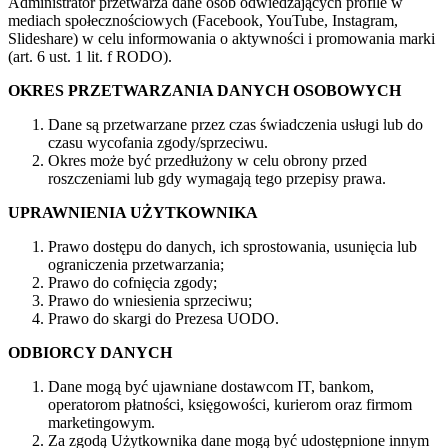
Administrator przetwarza dane osób odwiedzających profile w
mediach społecznościowych (Facebook, YouTube, Instagram,
Slideshare) w celu informowania o aktywności i promowania marki
(art. 6 ust. 1 lit. f RODO).
OKRES PRZETWARZANIA DANYCH OSOBOWYCH
Dane są przetwarzane przez czas świadczenia usługi lub do
czasu wycofania zgody/sprzeciwu.
Okres może być przedłużony w celu obrony przed
roszczeniami lub gdy wymagają tego przepisy prawa.
UPRAWNIENIA UŻYTKOWNIKA
Prawo dostępu do danych, ich sprostowania, usunięcia lub
ograniczenia przetwarzania;
Prawo do cofnięcia zgody;
Prawo do wniesienia sprzeciwu;
Prawo do skargi do Prezesa UODO.
ODBIORCY DANYCH
Dane mogą być ujawniane dostawcom IT, bankom,
operatorom płatności, księgowości, kurierom oraz firmom
marketingowym.
Za zgodą Użytkownika dane mogą być udostępnione innym