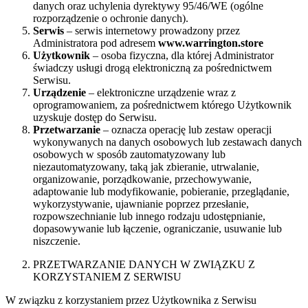
danych oraz uchylenia dyrektywy 95/46/WE (ogólne
rozporządzenie o ochronie danych).
Serwis
– serwis internetowy prowadzony przez
Administratora pod adresem
www.warrington.store
Użytkownik
– osoba fizyczna, dla której Administrator
świadczy usługi drogą elektroniczną za pośrednictwem
Serwisu.
Urządzenie
– elektroniczne urządzenie wraz z
oprogramowaniem, za pośrednictwem którego Użytkownik
uzyskuje dostęp do Serwisu.
Przetwarzanie
– oznacza operację lub zestaw operacji
wykonywanych na danych osobowych lub zestawach danych
osobowych w sposób zautomatyzowany lub
niezautomatyzowany, taką jak zbieranie, utrwalanie,
organizowanie, porządkowanie, przechowywanie,
adaptowanie lub modyfikowanie, pobieranie, przeglądanie,
wykorzystywanie, ujawnianie poprzez przesłanie,
rozpowszechnianie lub innego rodzaju udostępnianie,
dopasowywanie lub łączenie, ograniczanie, usuwanie lub
niszczenie.
PRZETWARZANIE DANYCH W ZWIĄZKU Z
KORZYSTANIEM Z SERWISU
W związku z korzystaniem przez Użytkownika z Serwisu