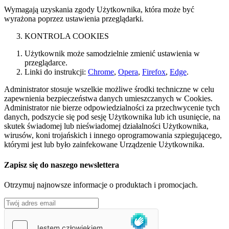
Wymagają uzyskania zgody Użytkownika, która może być
wyrażona poprzez ustawienia przeglądarki.
KONTROLA COOKIES
Użytkownik może samodzielnie zmienić ustawienia w
przeglądarce.
Linki do instrukcji:
Chrome
,
Opera
,
Firefox
,
Edge
.
Administrator stosuje wszelkie możliwe środki techniczne w celu
zapewnienia bezpieczeństwa danych umieszczanych w Cookies.
Administrator nie bierze odpowiedzialności za przechwycenie tych
danych, podszycie się pod sesję Użytkownika lub ich usunięcie, na
skutek świadomej lub nieświadomej działalności Użytkownika,
wirusów, koni trojańskich i innego oprogramowania szpiegującego,
którymi jest lub było zainfekowane Urządzenie Użytkownika.
Zapisz się do naszego newslettera
Otrzymuj najnowsze informacje o produktach i promocjach.