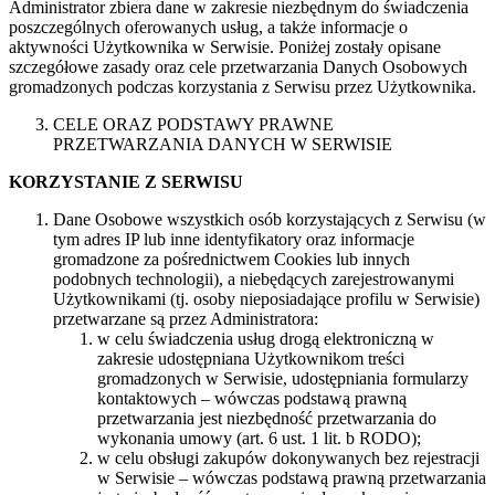
Administrator zbiera dane w zakresie niezbędnym do świadczenia
poszczególnych oferowanych usług, a także informacje o
aktywności Użytkownika w Serwisie. Poniżej zostały opisane
szczegółowe zasady oraz cele przetwarzania Danych Osobowych
gromadzonych podczas korzystania z Serwisu przez Użytkownika.
CELE ORAZ PODSTAWY PRAWNE
PRZETWARZANIA DANYCH W SERWISIE
KORZYSTANIE Z SERWISU
Dane Osobowe wszystkich osób korzystających z Serwisu (w
tym adres IP lub inne identyfikatory oraz informacje
gromadzone za pośrednictwem Cookies lub innych
podobnych technologii), a niebędących zarejestrowanymi
Użytkownikami (tj. osoby nieposiadające profilu w Serwisie)
przetwarzane są przez Administratora:
w celu świadczenia usług drogą elektroniczną w
zakresie udostępniana Użytkownikom treści
gromadzonych w Serwisie, udostępniania formularzy
kontaktowych – wówczas podstawą prawną
przetwarzania jest niezbędność przetwarzania do
wykonania umowy (art. 6 ust. 1 lit. b RODO);
w celu obsługi zakupów dokonywanych bez rejestracji
w Serwisie – wówczas podstawą prawną przetwarzania