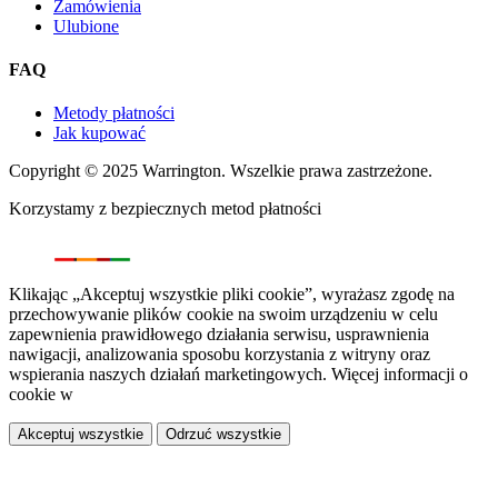
Zamówienia
Ulubione
FAQ
Metody płatności
Jak kupować
Copyright © 2025 Warrington. Wszelkie prawa zastrzeżone.
Korzystamy z bezpiecznych metod płatności
Klikając „Akceptuj wszystkie pliki cookie”, wyrażasz zgodę na
przechowywanie plików cookie na swoim urządzeniu w celu
zapewnienia prawidłowego działania serwisu, usprawnienia
nawigacji, analizowania sposobu korzystania z witryny oraz
wspierania naszych działań marketingowych. Więcej informacji o
cookie w
polityce prywatności.
Akceptuj wszystkie
Odrzuć wszystkie