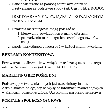
Dane dostarczone za pomocą formularza opinii są
przetwarzane na podstawie zgody (art. 6 ust. 1 lit. a RODO).
PRZETWARZANIE W ZWIĄZKU Z PROWADZONYM
MARKETINGIEM
Działania marketingowe mogą polegać na:
kierowaniu powiadomień e-mail o ofertach;
prowadzeniu marketingu bezpośredniego towarów i
usług.
Zgody marketingowe mogą być w każdej chwili wycofane.
REKLAMA KONTEKSTOWA
Przetwarzanie odbywa się w związku z realizacją uzasadnionego
interesu Administratora (art. 6 ust. 1 lit. f RODO).
MARKETING BEZPOŚREDNI
Podstawą przetwarzania danych jest uzasadniony interes
Administratora polegający na wysyłce informacji marketingowych
w granicach udzielonej zgody. Użytkownik ma prawo sprzeciwu.
PORTALE SPOŁECZNOŚCIOWE