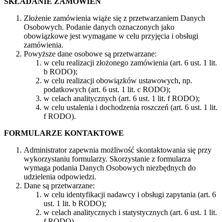
SKŁADANIE ZAMÓWIEŃ
Złożenie zamówienia wiąże się z przetwarzaniem Danych
Osobowych. Podanie danych oznaczonych jako
obowiązkowe jest wymagane w celu przyjęcia i obsługi
zamówienia.
Powyższe dane osobowe są przetwarzane:
w celu realizacji złożonego zamówienia (art. 6 ust. 1 lit.
b RODO);
w celu realizacji obowiązków ustawowych, np.
podatkowych (art. 6 ust. 1 lit. c RODO);
w celach analitycznych (art. 6 ust. 1 lit. f RODO);
w celu ustalenia i dochodzenia roszczeń (art. 6 ust. 1 lit.
f RODO).
FORMULARZE KONTAKTOWE
Administrator zapewnia możliwość skontaktowania się przy
wykorzystaniu formularzy. Skorzystanie z formularza
wymaga podania Danych Osobowych niezbędnych do
udzielenia odpowiedzi.
Dane są przetwarzane:
w celu identyfikacji nadawcy i obsługi zapytania (art. 6
ust. 1 lit. b RODO);
w celach analitycznych i statystycznych (art. 6 ust. 1 lit.
f RODO).