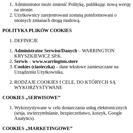
Administrator może zmienić Politykę, publikując nową wersję
na stronie.
Użytkownicy zarejestrowani zostaną poinformowani o
istotnych zmianach drogą mailową.
POLITYKA PLIKÓW COOKIES
DEFINICJE
Administrator Serwisu/Danych
– WARRINGTON
KRYSZKIEWICZ SP.K.
Serwis
–
www.warrington.store
Cookies (ciasteczka)
– dane tekstowe zamieszczane na
Urządzeniu Użytkownika.
RODZAJE COOKIES I CELE, DO KTÓRYCH SĄ
WYKORZYSTYWANE
COOKIES „SERWISOWE”
Wykorzystywane w celu dostarczania usług elektronicznych
(sesja, uwierzytelnianie, bezpieczeństwo, koszyk, Google
Analytics).
COOKIES „MARKETINGOWE”