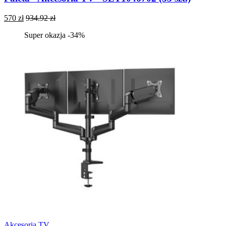
570 zł
934.92 zł
Super okazja -34%
Akcesoria TV