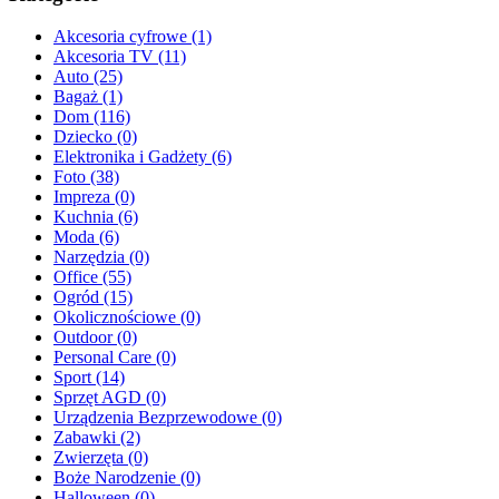
Akcesoria cyfrowe (1)
Akcesoria TV (11)
Auto (25)
Bagaż (1)
Dom (116)
Dziecko (0)
Elektronika i Gadżety (6)
Foto (38)
Impreza (0)
Kuchnia (6)
Moda (6)
Narzędzia (0)
Office (55)
Ogród (15)
Okolicznościowe (0)
Outdoor (0)
Personal Care (0)
Sport (14)
Sprzęt AGD (0)
Urządzenia Bezprzewodowe (0)
Zabawki (2)
Zwierzęta (0)
Boże Narodzenie (0)
Halloween (0)