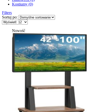
Kostiumy (0)
Filters
Sortuj po:
Nowość