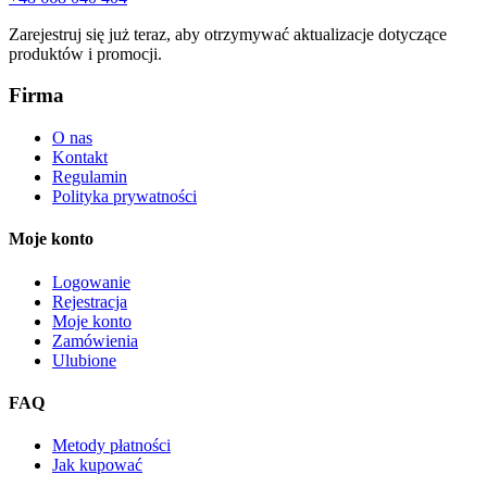
Zarejestruj się już teraz, aby otrzymywać aktualizacje dotyczące
produktów i promocji.
Firma
O nas
Kontakt
Regulamin
Polityka prywatności
Moje konto
Logowanie
Rejestracja
Moje konto
Zamówienia
Ulubione
FAQ
Metody płatności
Jak kupować