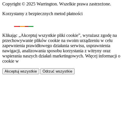
Copyright © 2025 Warrington. Wszelkie prawa zastrzeżone.
Korzystamy z bezpiecznych metod płatności
Klikając „Akceptuj wszystkie pliki cookie”, wyrażasz zgodę na
przechowywanie plików cookie na swoim urządzeniu w celu
zapewnienia prawidłowego działania serwisu, usprawnienia
nawigacji, analizowania sposobu korzystania z witryny oraz
wspierania naszych działań marketingowych. Więcej informacji o
cookie w
polityce prywatności.
Akceptuj wszystkie
Odrzuć wszystkie