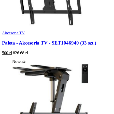
Akcesoria TV
Paleta - Akcesoria TV - SET1046940 (33 szt.)
500 zł
826.68 zł
Nowość