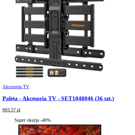
Akcesoria TV
Paleta - Akcesoria TV - SET1048046 (36 szt.)
993.57 zł
Super okazja -40%