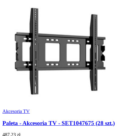
Akcesoria TV
Paleta - Akcesoria TV - SET1047675 (28 szt.)
487.23 zł