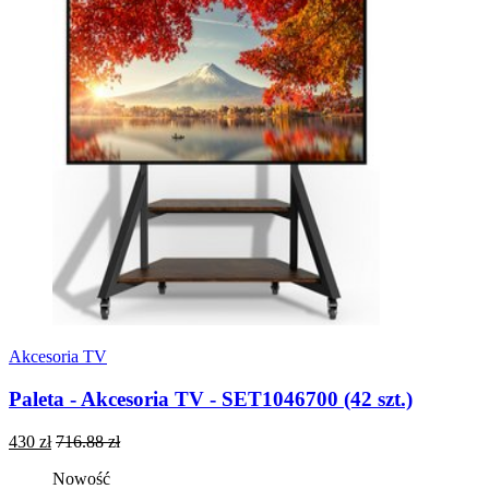
Akcesoria TV
Paleta - Akcesoria TV - SET1046700 (42 szt.)
430 zł
716.88 zł
Nowość