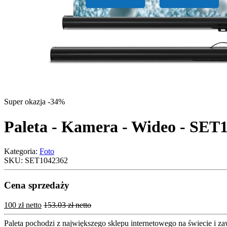
Super okazja -34%
Paleta - Kamera - Wideo - SET
Kategoria:
Foto
SKU:
SET1042362
Cena sprzedaży
100 zł netto
153.03 zł netto
Paleta pochodzi z największego sklepu internetowego na świecie i z