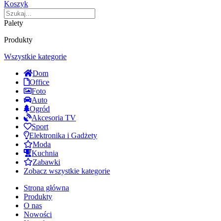
Koszyk
Palety
Produkty
Wszystkie kategorie
Dom
Office
Foto
Auto
Ogród
Akcesoria TV
Sport
Elektronika i Gadżety
Moda
Kuchnia
Zabawki
Zobacz wszystkie kategorie
Strona główna
Produkty
O nas
Nowości