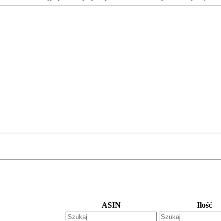
ASIN
Ilość