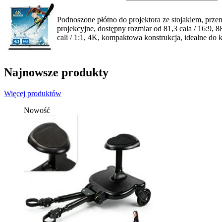
Podnoszone płótno do projektora ze stojakiem, prze
projekcyjne, dostępny rozmiar od 81,3 cala / 16:9, 88
cali / 1:1, 4K, kompaktowa konstrukcja, idealne do 
Najnowsze produkty
Więcej produktów
Nowość