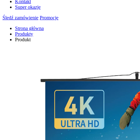
Kontakt
Super okazje
Śledź zamówienie
Promocje
Strona główna
Produkty
Produkt