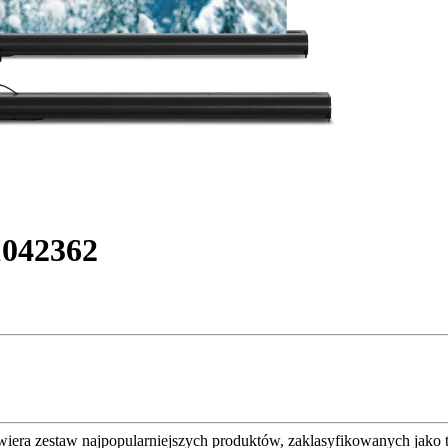
1042362
awiera zestaw najpopularniejszych produktów, zaklasyfikowanych jako 