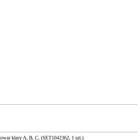
towar klasy A, B, C. (SET1042362, 1 szt.)