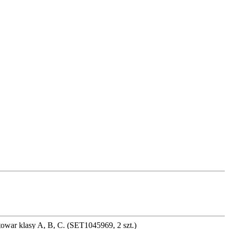
towar klasy A, B, C. (SET1045969, 2 szt.)