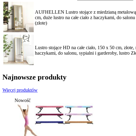
AUFHELLEN Lustro stojące z miedzianą metalową
cm, duże lustro na całe ciało z haczykami, do salonu
(złote)
Lustro stojące HD na całe ciało, 150 x 50 cm, złote,
haczykami, do salonu, sypialni i garderoby, lustro Z
Najnowsze produkty
Więcej produktów
Nowość