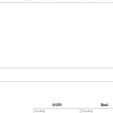
ASIN
Ilość