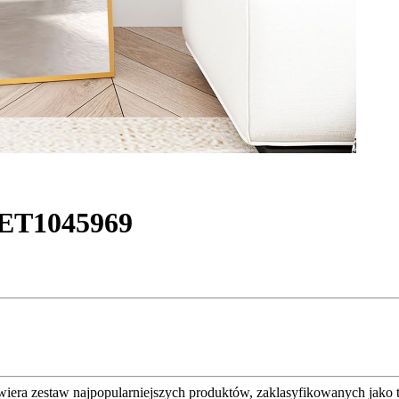
 SET1045969
awiera zestaw najpopularniejszych produktów, zaklasyfikowanych jako 