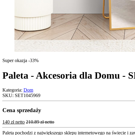
Super okazja -33%
Paleta - Akcesoria dla Domu -
Kategoria:
Dom
SKU:
SET1045969
Cena sprzedaży
140 zł netto
210.89 zł netto
Paleta pochodzi z największego sklepu internetowego na świecie i z