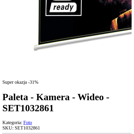
Super okazja -31%
Paleta - Kamera - Wideo -
SET1032861
Kategoria:
Foto
SKU:
SET1032861