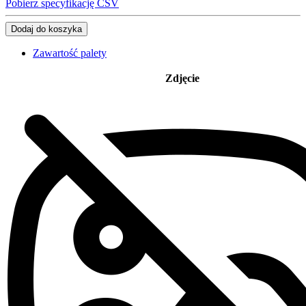
Pobierz specyfikację CSV
Dodaj do koszyka
Zawartość palety
Zdjęcie