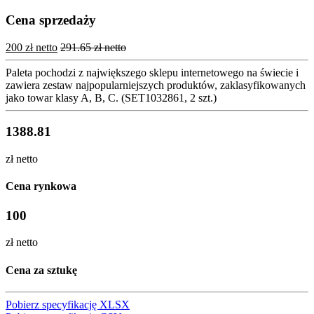
Cena sprzedaży
200 zł netto
291.65 zł netto
Paleta pochodzi z największego sklepu internetowego na świecie i
zawiera zestaw najpopularniejszych produktów, zaklasyfikowanych
jako towar klasy A, B, C. (SET1032861, 2 szt.)
1388.81
zł netto
Cena rynkowa
100
zł netto
Cena za sztukę
Pobierz specyfikację XLSX