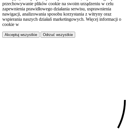
przechowywanie plików cookie na swoim urządzeniu w celu
zapewnienia prawidłowego działania serwisu, usprawnienia
nawigacji, analizowania sposobu korzystania z witryny oraz
wspierania naszych działań marketingowych. Więcej informacji o
cookie w
polityce prywatności.
Akceptuj wszystkie
Odrzuć wszystkie