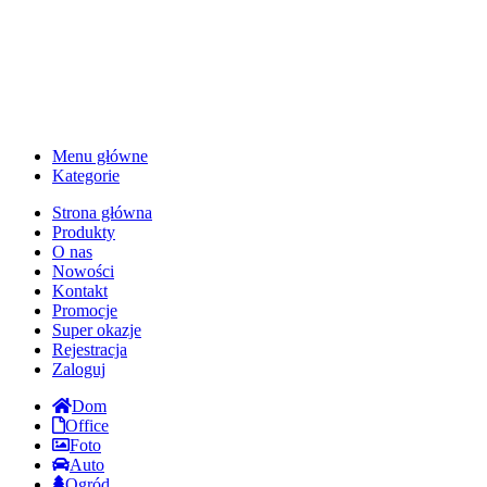
Menu główne
Kategorie
Strona główna
Produkty
O nas
Nowości
Kontakt
Promocje
Super okazje
Rejestracja
Zaloguj
Dom
Office
Foto
Auto
Ogród