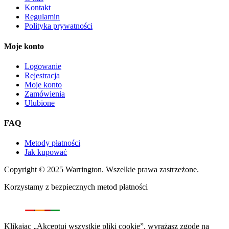
Kontakt
Regulamin
Polityka prywatności
Moje konto
Logowanie
Rejestracja
Moje konto
Zamówienia
Ulubione
FAQ
Metody płatności
Jak kupować
Copyright © 2025 Warrington. Wszelkie prawa zastrzeżone.
Korzystamy z bezpiecznych metod płatności
Klikając „Akceptuj wszystkie pliki cookie”, wyrażasz zgodę na