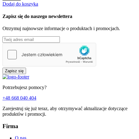
Dodaj do koszyka
D
Zapisz się do naszego newslettera
Otrzymuj najnowsze informacje o produktach i promocjach.
Zapisz się
Potrzebujesz pomocy?
+48 668 040 404
Zarejestruj się już teraz, aby otrzymywać aktualizacje dotyczące
produktów i promocji.
Firma
O nas