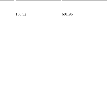
156.52
601.96