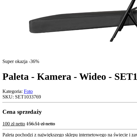
Super okazja -36%
Paleta - Kamera - Wideo - SET
Kategoria:
Foto
SKU:
SET1033769
Cena sprzedaży
100 zł netto
156.51 zł netto
Paleta pochodzi z największego sklepu internetowego na świecie i z