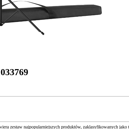
1033769
awiera zestaw najpopularniejszych produktów, zaklasyfikowanych jako 