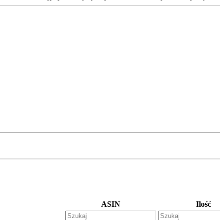
ASIN
Ilość