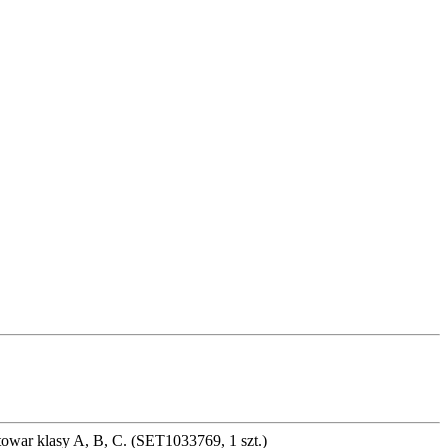
towar klasy A, B, C. (SET1033769, 1 szt.)