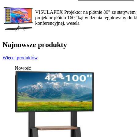
VISULAPEX Projektor na płótnie 80" ze statywem
projektor płótno 160° kąt widzenia regulowany do 
konferencyjnej, wesela
Najnowsze produkty
Więcej produktów
Nowość