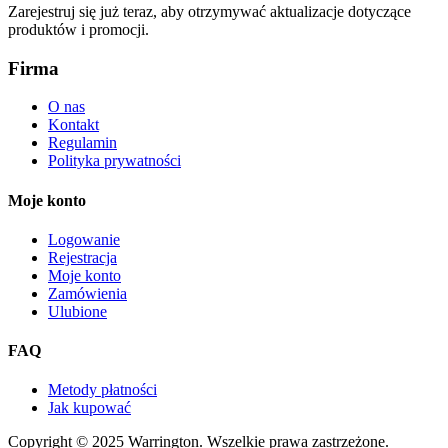
Zarejestruj się już teraz, aby otrzymywać aktualizacje dotyczące
produktów i promocji.
Firma
O nas
Kontakt
Regulamin
Polityka prywatności
Moje konto
Logowanie
Rejestracja
Moje konto
Zamówienia
Ulubione
FAQ
Metody płatności
Jak kupować
Copyright © 2025 Warrington. Wszelkie prawa zastrzeżone.