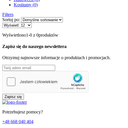
Kostiumy (0)
Filters
Sortuj po:
Wyświetlono
1-0 z 0
produktów
Zapisz się do naszego newslettera
Otrzymuj najnowsze informacje o produktach i promocjach.
Zapisz się
Potrzebujesz pomocy?
+48 668 040 404