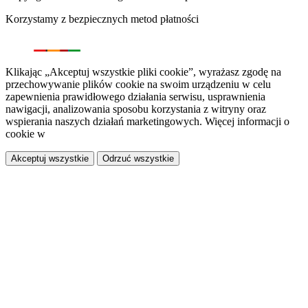
Korzystamy z bezpiecznych metod płatności
Klikając „Akceptuj wszystkie pliki cookie”, wyrażasz zgodę na
przechowywanie plików cookie na swoim urządzeniu w celu
zapewnienia prawidłowego działania serwisu, usprawnienia
nawigacji, analizowania sposobu korzystania z witryny oraz
wspierania naszych działań marketingowych. Więcej informacji o
cookie w
polityce prywatności.
Akceptuj wszystkie
Odrzuć wszystkie