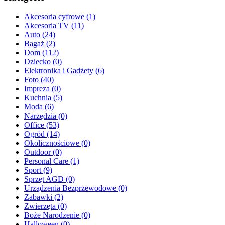
Akcesoria cyfrowe (1)
Akcesoria TV (11)
Auto (24)
Bagaż (2)
Dom (112)
Dziecko (0)
Elektronika i Gadżety (6)
Foto (40)
Impreza (0)
Kuchnia (5)
Moda (6)
Narzędzia (0)
Office (53)
Ogród (14)
Okolicznościowe (0)
Outdoor (0)
Personal Care (1)
Sport (9)
Sprzęt AGD (0)
Urządzenia Bezprzewodowe (0)
Zabawki (2)
Zwierzęta (0)
Boże Narodzenie (0)
Halloween (0)