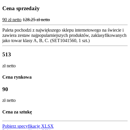
Cena sprzedaży
90 zł netto
128.25 zł netto
Paleta pochodzi z największego sklepu internetowego na świecie i
zawiera zestaw najpopularniejszych produktów, zaklasyfikowanych
jako towar klasy A, B, C. (SET1041560, 1 szt.)
513
zł netto
Cena rynkowa
90
zł netto
Cena za sztukę
Pobierz specyfikację XLSX