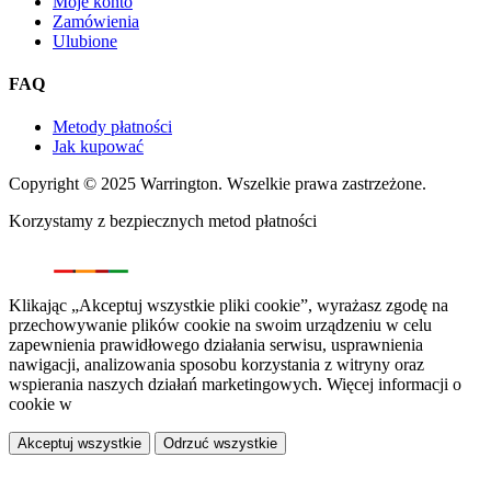
Moje konto
Zamówienia
Ulubione
FAQ
Metody płatności
Jak kupować
Copyright © 2025 Warrington. Wszelkie prawa zastrzeżone.
Korzystamy z bezpiecznych metod płatności
Klikając „Akceptuj wszystkie pliki cookie”, wyrażasz zgodę na
przechowywanie plików cookie na swoim urządzeniu w celu
zapewnienia prawidłowego działania serwisu, usprawnienia
nawigacji, analizowania sposobu korzystania z witryny oraz
wspierania naszych działań marketingowych. Więcej informacji o
cookie w
polityce prywatności.
Akceptuj wszystkie
Odrzuć wszystkie