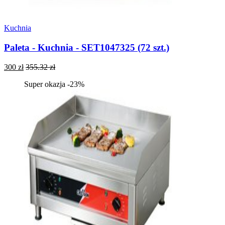
Kuchnia
Paleta - Kuchnia - SET1047325 (72 szt.)
300 zł
355.32 zł
Super okazja -23%