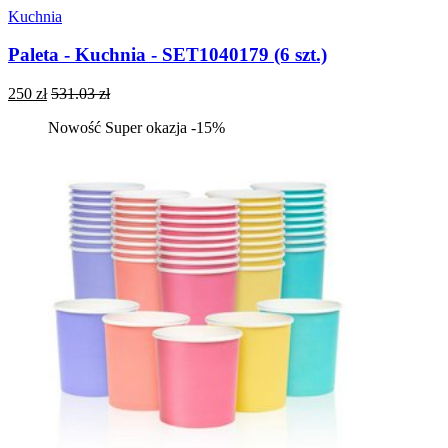
Kuchnia
Paleta - Kuchnia - SET1040179 (6 szt.)
250 zł
531.03 zł
Nowość
Super okazja -15%