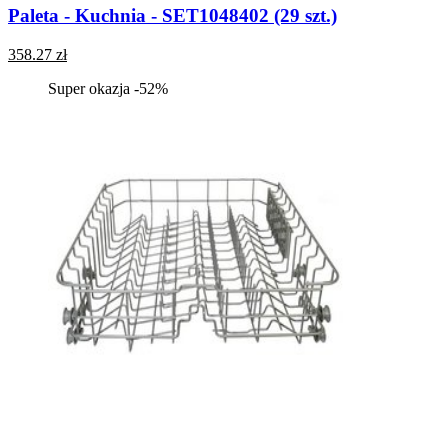
Paleta - Kuchnia - SET1048402 (29 szt.)
358.27 zł
Super okazja -52%