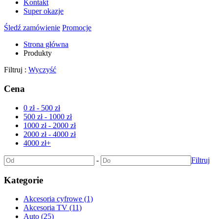
Kontakt
Super okazje
Śledź zamówienie
Promocje
Strona główna
Produkty
Filtruj :
Wyczyść
Cena
0 zł - 500 zł
500 zł - 1000 zł
1000 zł - 2000 zł
2000 zł - 4000 zł
4000 zł+
-
Filtruj
Kategorie
Akcesoria cyfrowe (1)
Akcesoria TV (11)
Auto (25)