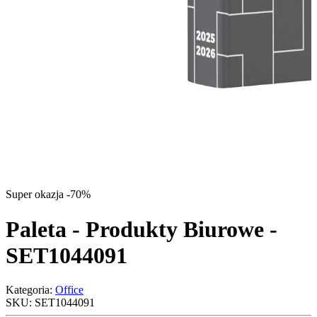
Super okazja -70%
Paleta - Produkty Biurowe -
SET1044091
Kategoria:
Office
SKU:
SET1044091