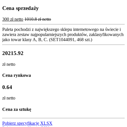
Cena sprzedaży
300 zł netto
1010.8 zł netto
Paleta pochodzi z największego sklepu internetowego na świecie i
zawiera zestaw najpopularniejszych produktów, zaklasyfikowanych
jako towar klasy A, B, C. (SET1044091, 468 szt.)
20215.92
zł netto
Cena rynkowa
0.64
zł netto
Cena za sztukę
Pobierz specyfikację XLSX