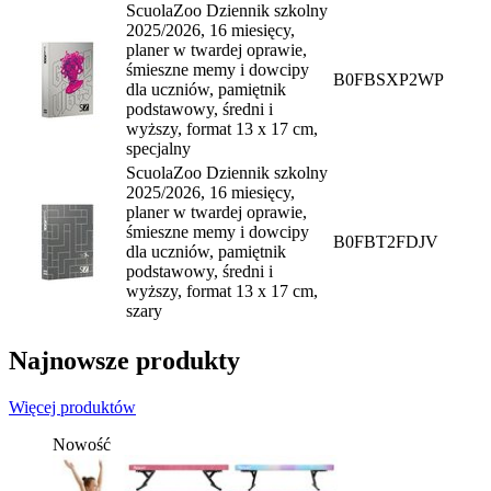
ScuolaZoo Dziennik szkolny
2025/2026, 16 miesięcy,
planer w twardej oprawie,
śmieszne memy i dowcipy
B0FBSXP2WP
dla uczniów, pamiętnik
podstawowy, średni i
wyższy, format 13 x 17 cm,
specjalny
ScuolaZoo Dziennik szkolny
2025/2026, 16 miesięcy,
planer w twardej oprawie,
śmieszne memy i dowcipy
B0FBT2FDJV
dla uczniów, pamiętnik
podstawowy, średni i
wyższy, format 13 x 17 cm,
szary
Najnowsze produkty
Więcej produktów
Nowość