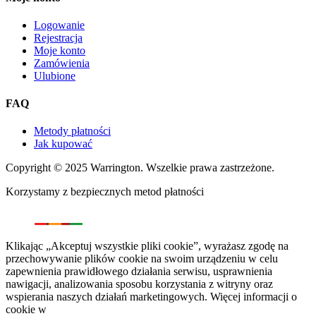
Logowanie
Rejestracja
Moje konto
Zamówienia
Ulubione
FAQ
Metody płatności
Jak kupować
Copyright © 2025 Warrington. Wszelkie prawa zastrzeżone.
Korzystamy z bezpiecznych metod płatności
Klikając „Akceptuj wszystkie pliki cookie”, wyrażasz zgodę na
przechowywanie plików cookie na swoim urządzeniu w celu
zapewnienia prawidłowego działania serwisu, usprawnienia
nawigacji, analizowania sposobu korzystania z witryny oraz
wspierania naszych działań marketingowych. Więcej informacji o
cookie w
polityce prywatności.