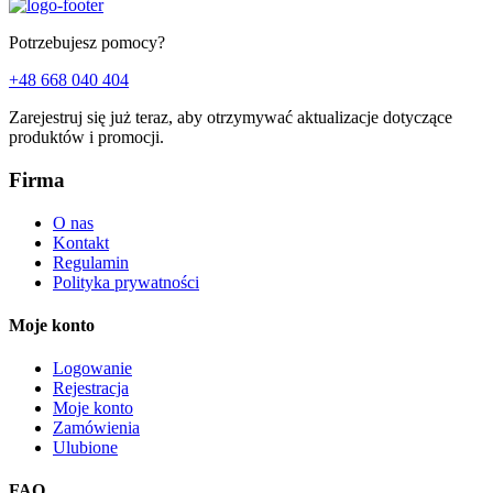
Potrzebujesz pomocy?
+48 668 040 404
Zarejestruj się już teraz, aby otrzymywać aktualizacje dotyczące
produktów i promocji.
Firma
O nas
Kontakt
Regulamin
Polityka prywatności
Moje konto
Logowanie
Rejestracja
Moje konto
Zamówienia
Ulubione
FAQ