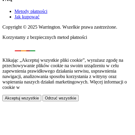
Metody płatności
Jak kupować
Copyright © 2025 Warrington. Wszelkie prawa zastrzeżone.
Korzystamy z bezpiecznych metod płatności
Klikając „Akceptuj wszystkie pliki cookie”, wyrażasz zgodę na
przechowywanie plików cookie na swoim urządzeniu w celu
zapewnienia prawidłowego działania serwisu, usprawnienia
nawigacji, analizowania sposobu korzystania z witryny oraz
wspierania naszych działań marketingowych. Więcej informacji o
cookie w
polityce prywatności.
Akceptuj wszystkie
Odrzuć wszystkie