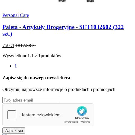
Personal Care
Paleta - Artykuły Drogeryjne - SET1032602 (322
szt.)
750 zł
1817.88 zł
Wyświetlono
1-1 z 1
produktów
1
Zapisz się do naszego newslettera
Otrzymuj najnowsze informacje o produktach i promocjach.
Zapisz się