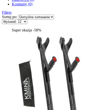
Kostiumy (0)
Filters
Sortuj po:
Super okazja -58%