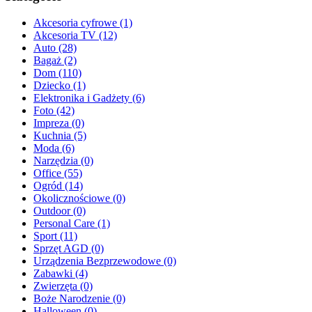
Akcesoria cyfrowe (1)
Akcesoria TV (12)
Auto (28)
Bagaż (2)
Dom (110)
Dziecko (1)
Elektronika i Gadżety (6)
Foto (42)
Impreza (0)
Kuchnia (5)
Moda (6)
Narzędzia (0)
Office (55)
Ogród (14)
Okolicznościowe (0)
Outdoor (0)
Personal Care (1)
Sport (11)
Sprzęt AGD (0)
Urządzenia Bezprzewodowe (0)
Zabawki (4)
Zwierzęta (0)
Boże Narodzenie (0)
Halloween (0)