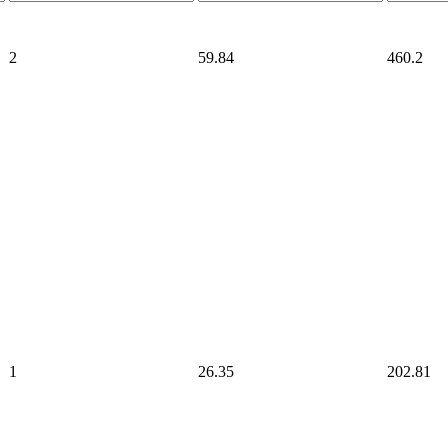
2
59.84
460.2
1
26.35
202.81