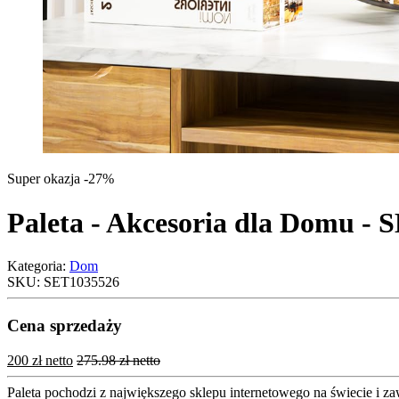
Super okazja -27%
Paleta - Akcesoria dla Domu -
Kategoria:
Dom
SKU:
SET1035526
Cena sprzedaży
200 zł netto
275.98 zł netto
Paleta pochodzi z największego sklepu internetowego na świecie i z