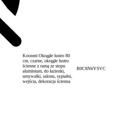
Koonmi Okrągłe lustro 80
cm, czarne, okrągłe lustro
ścienne z ramą ze stopu
B0C8N6YSVC
aluminium, do łazienki,
umywalki, salonu, sypialni,
wejścia, dekoracja ścienna