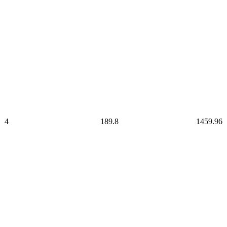
4
189.8
1459.96