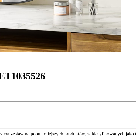
 SET1035526
awiera zestaw najpopularniejszych produktów, zaklasyfikowanych jako 