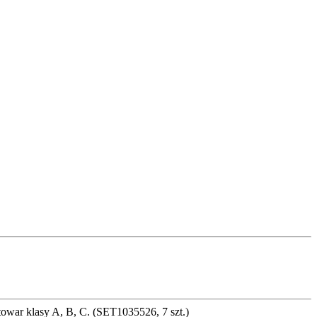
towar klasy A, B, C. (SET1035526, 7 szt.)