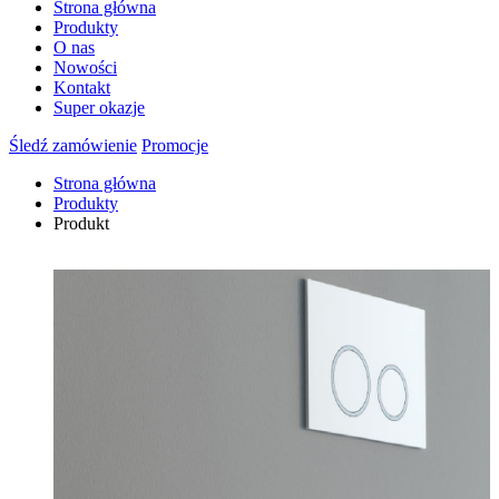
Strona główna
Produkty
O nas
Nowości
Kontakt
Super okazje
Śledź zamówienie
Promocje
Strona główna
Produkty
Produkt