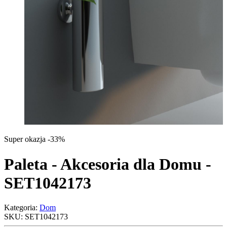
Super okazja -33%
Paleta - Akcesoria dla Domu -
SET1042173
Kategoria:
Dom
SKU:
SET1042173