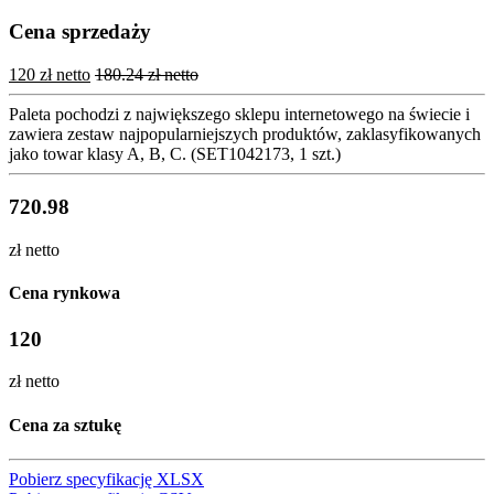
Cena sprzedaży
120 zł netto
180.24 zł netto
Paleta pochodzi z największego sklepu internetowego na świecie i
zawiera zestaw najpopularniejszych produktów, zaklasyfikowanych
jako towar klasy A, B, C. (SET1042173, 1 szt.)
720.98
zł netto
Cena rynkowa
120
zł netto
Cena za sztukę
Pobierz specyfikację XLSX