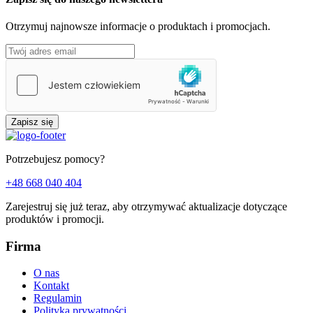
Otrzymuj najnowsze informacje o produktach i promocjach.
Zapisz się
Potrzebujesz pomocy?
+48 668 040 404
Zarejestruj się już teraz, aby otrzymywać aktualizacje dotyczące
produktów i promocji.
Firma
O nas
Kontakt
Regulamin
Polityka prywatności