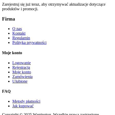
Zarejestruj się już teraz, aby otrzymywać aktualizacje dotyczące
produktów i promocji.
Firma
O nas
Kontakt
Regulamin
Polityka prywatności
Moje konto
Logowanie
Rejestracja
Moje konto
Zamówienia
Ulubione
FAQ
Metody płatności
Jak kupować
Copyright © 2025 Warrington. Wszelkie prawa zastrzeżone.