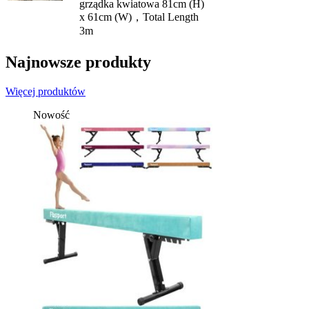
grządka kwiatowa 81cm (H)
x 61cm (W)，Total Length
3m
Najnowsze produkty
Więcej produktów
Nowość