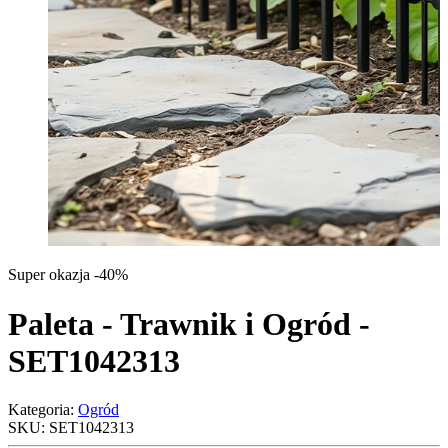
Super okazja -40%
Paleta - Trawnik i Ogród -
SET1042313
Kategoria:
Ogród
SKU:
SET1042313