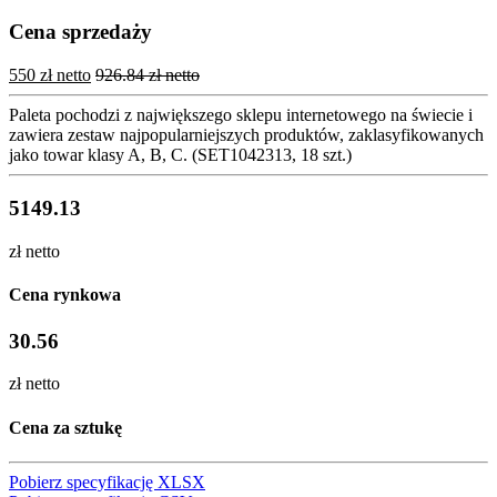
Cena sprzedaży
550 zł netto
926.84 zł netto
Paleta pochodzi z największego sklepu internetowego na świecie i
zawiera zestaw najpopularniejszych produktów, zaklasyfikowanych
jako towar klasy A, B, C. (SET1042313, 18 szt.)
5149.13
zł netto
Cena rynkowa
30.56
zł netto
Cena za sztukę
Pobierz specyfikację XLSX