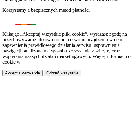
Korzystamy z bezpiecznych metod płatności
Klikając „Akceptuj wszystkie pliki cookie”, wyrażasz zgodę na
przechowywanie plików cookie na swoim urządzeniu w celu
zapewnienia prawidłowego działania serwisu, usprawnienia
nawigacji, analizowania sposobu korzystania z witryny oraz
wspierania naszych działań marketingowych. Więcej informacji o
cookie w
polityce prywatności.
Akceptuj wszystkie
Odrzuć wszystkie