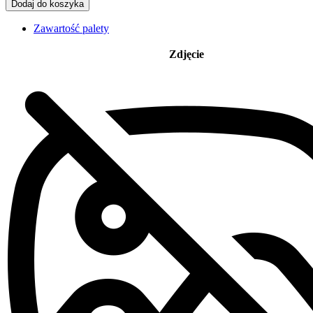
Dodaj do koszyka
Zawartość palety
Zdjęcie