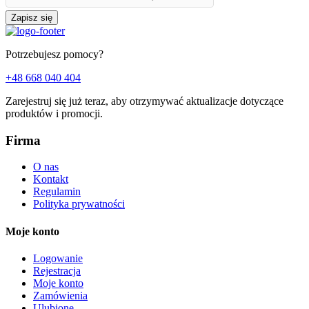
Zapisz się
Potrzebujesz pomocy?
+48 668 040 404
Zarejestruj się już teraz, aby otrzymywać aktualizacje dotyczące
produktów i promocji.
Firma
O nas
Kontakt
Regulamin
Polityka prywatności
Moje konto
Logowanie
Rejestracja
Moje konto
Zamówienia
Ulubione