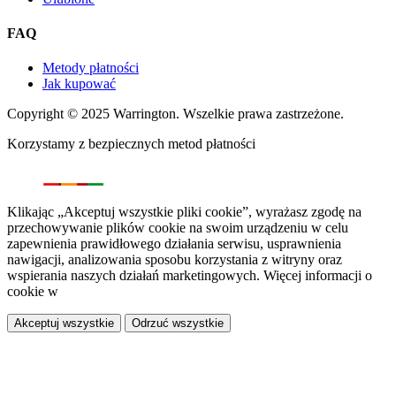
FAQ
Metody płatności
Jak kupować
Copyright © 2025 Warrington. Wszelkie prawa zastrzeżone.
Korzystamy z bezpiecznych metod płatności
Klikając „Akceptuj wszystkie pliki cookie”, wyrażasz zgodę na
przechowywanie plików cookie na swoim urządzeniu w celu
zapewnienia prawidłowego działania serwisu, usprawnienia
nawigacji, analizowania sposobu korzystania z witryny oraz
wspierania naszych działań marketingowych. Więcej informacji o
cookie w
polityce prywatności.
Akceptuj wszystkie
Odrzuć wszystkie