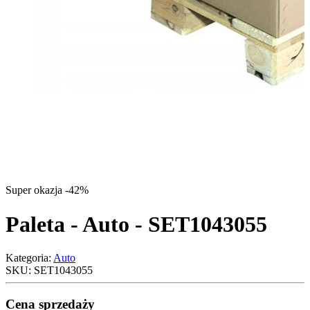
Super okazja -42%
Paleta - Auto - SET1043055
Kategoria:
Auto
SKU:
SET1043055
Cena sprzedaży