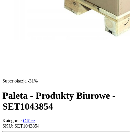
Super okazja -31%
Paleta - Produkty Biurowe -
SET1043854
Kategoria:
Office
SKU:
SET1043854