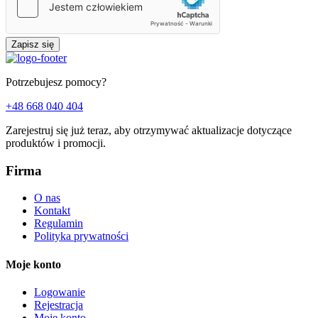
Zapisz się
Potrzebujesz pomocy?
+48 668 040 404
Zarejestruj się już teraz, aby otrzymywać aktualizacje dotyczące
produktów i promocji.
Firma
O nas
Kontakt
Regulamin
Polityka prywatności
Moje konto
Logowanie
Rejestracja
Moje konto