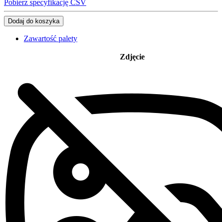
Pobierz specyfikację CSV
Dodaj do koszyka
Zawartość palety
Zdjęcie