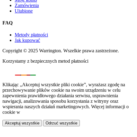
Zamówienia
Ulubione
FAQ
Metody płatności
Jak kupować
Copyright © 2025 Warrington. Wszelkie prawa zastrzeżone.
Korzystamy z bezpiecznych metod płatności
Klikając „Akceptuj wszystkie pliki cookie”, wyrażasz zgodę na
przechowywanie plików cookie na swoim urządzeniu w celu
zapewnienia prawidłowego działania serwisu, usprawnienia
nawigacji, analizowania sposobu korzystania z witryny oraz
wspierania naszych działań marketingowych. Więcej informacji o
cookie w
polityce prywatności.
Akceptuj wszystkie
Odrzuć wszystkie