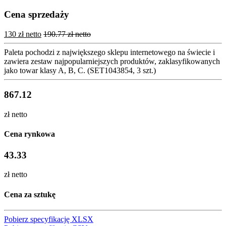
Cena sprzedaży
130 zł netto
190.77 zł netto
Paleta pochodzi z największego sklepu internetowego na świecie i
zawiera zestaw najpopularniejszych produktów, zaklasyfikowanych
jako towar klasy A, B, C. (SET1043854, 3 szt.)
867.12
zł netto
Cena rynkowa
43.33
zł netto
Cena za sztukę
Pobierz specyfikację XLSX