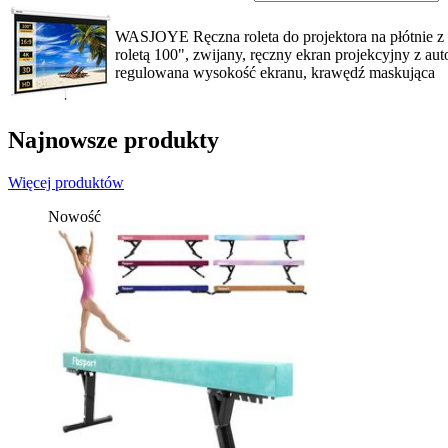
WASJOYE Ręczna roleta do projektora na płótnie z 
roletą 100", zwijany, ręczny ekran projekcyjny z au
regulowana wysokość ekranu, krawędź maskująca
Najnowsze produkty
Więcej produktów
Nowość