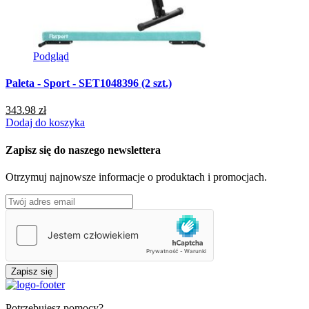
Podgląd
Paleta - Sport - SET1048396 (2 szt.)
343.98 zł
Dodaj do koszyka
Zapisz się do naszego newslettera
Otrzymuj najnowsze informacje o produktach i promocjach.
Zapisz się
Potrzebujesz pomocy?