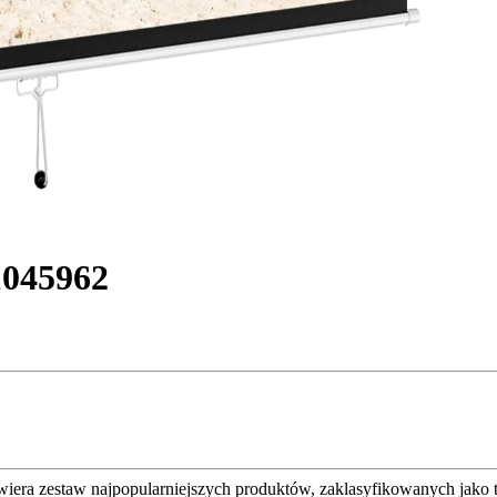
1045962
awiera zestaw najpopularniejszych produktów, zaklasyfikowanych jako 