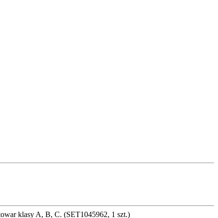
towar klasy A, B, C. (SET1045962, 1 szt.)