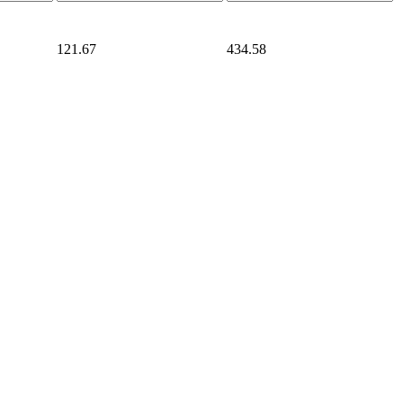
121.67
434.58