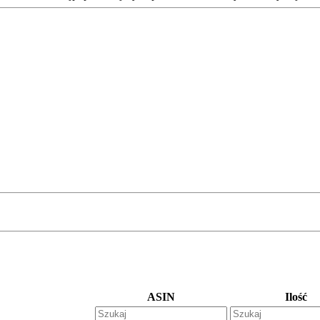
ASIN
Ilość