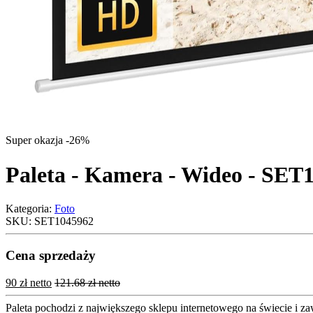
Super okazja -26%
Paleta - Kamera - Wideo - SET
Kategoria:
Foto
SKU:
SET1045962
Cena sprzedaży
90 zł netto
121.68 zł netto
Paleta pochodzi z największego sklepu internetowego na świecie i z