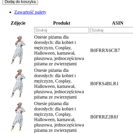
Dodaj do koszyka
Zawartość palety
Zdjęcie
Produkt
ASIN
Onesie piżama dla
dorosłych: dla kobiet i
mężczyzn, Cosplay,
B0FRRX6CB7
Halloween, karnawał,
pluszowa, jednoczęściowa
piżama ze zwierzętami
Onesie piżama dla
dorosłych: dla kobiet i
mężczyzn, Cosplay,
B0FRS4BLR1
Halloween, karnawał,
pluszowa, jednoczęściowa
piżama ze zwierzętami
Onesie piżama dla
dorosłych: dla kobiet i
mężczyzn, Cosplay,
B0FRRZ2R8J
Halloween, karnawał,
pluszowa, jednoczęściowa
piżama ze zwierzętami