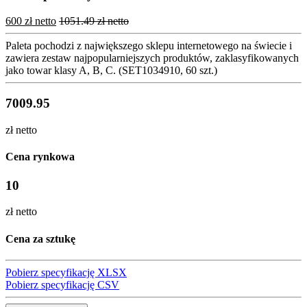
600 zł netto
1051.49 zł netto
Paleta pochodzi z największego sklepu internetowego na świecie i
zawiera zestaw najpopularniejszych produktów, zaklasyfikowanych
jako towar klasy A, B, C. (SET1034910, 60 szt.)
7009.95
zł netto
Cena rynkowa
10
zł netto
Cena za sztukę
Pobierz specyfikację XLSX
Pobierz specyfikację CSV