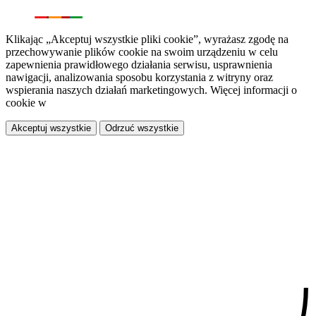
Klikając „Akceptuj wszystkie pliki cookie”, wyrażasz zgodę na
przechowywanie plików cookie na swoim urządzeniu w celu
zapewnienia prawidłowego działania serwisu, usprawnienia
nawigacji, analizowania sposobu korzystania z witryny oraz
wspierania naszych działań marketingowych. Więcej informacji o
cookie w
polityce prywatności.
Akceptuj wszystkie
Odrzuć wszystkie