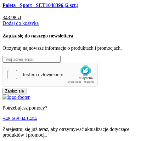
Paleta - Sport - SET1048396 (2 szt.)
P
343.98 zł
9
Dodaj do koszyka
D
Zapisz się do naszego newslettera
Otrzymuj najnowsze informacje o produktach i promocjach.
Zapisz się
Potrzebujesz pomocy?
+48 668 040 404
Zarejestruj się już teraz, aby otrzymywać aktualizacje dotyczące
produktów i promocji.