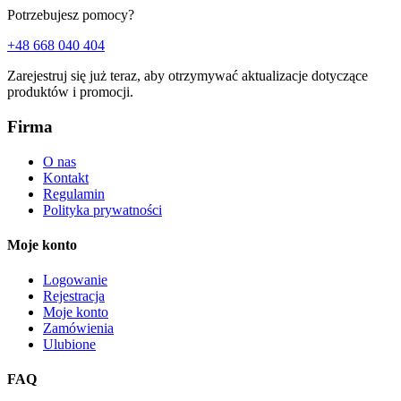
Potrzebujesz pomocy?
+48 668 040 404
Zarejestruj się już teraz, aby otrzymywać aktualizacje dotyczące
produktów i promocji.
Firma
O nas
Kontakt
Regulamin
Polityka prywatności
Moje konto
Logowanie
Rejestracja
Moje konto
Zamówienia
Ulubione
FAQ