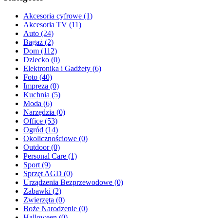
Akcesoria cyfrowe (1)
Akcesoria TV (11)
Auto (24)
Bagaż (2)
Dom (112)
Dziecko (0)
Elektronika i Gadżety (6)
Foto (40)
Impreza (0)
Kuchnia (5)
Moda (6)
Narzędzia (0)
Office (53)
Ogród (14)
Okolicznościowe (0)
Outdoor (0)
Personal Care (1)
Sport (9)
Sprzęt AGD (0)
Urządzenia Bezprzewodowe (0)
Zabawki (2)
Zwierzęta (0)
Boże Narodzenie (0)
Halloween (0)