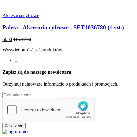
Akcesoria cyfrowe
Paleta - Akcesoria cyfrowe - SET1036780 (1 szt.)
60 zł
115.17 zł
Wyświetlono
1-1 z 1
produktów
1
Zapisz się do naszego newslettera
Otrzymuj najnowsze informacje o produktach i promocjach.
Zapisz się