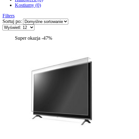
Kostiumy (0)
Filters
Sortuj po:
Super okazja -47%